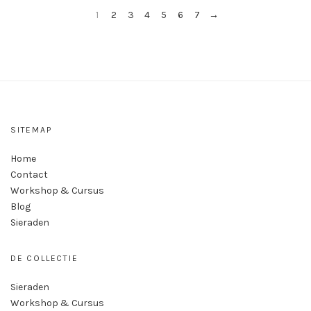
1
2
3
4
5
6
7
→
SITEMAP
Home
Contact
Workshop & Cursus
Blog
Sieraden
DE COLLECTIE
Sieraden
Workshop & Cursus