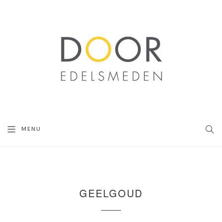
SEA
MENU
GEELGOUD