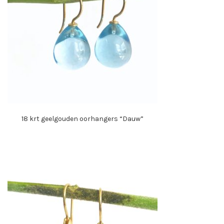
18 krt geelgouden oorhangers “Dauw”