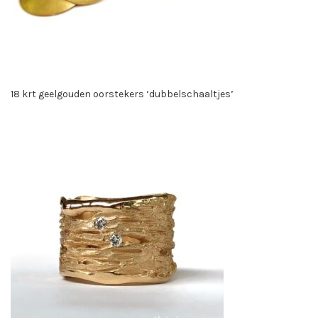
18 krt geelgouden oorstekers ‘dubbelschaaltjes’