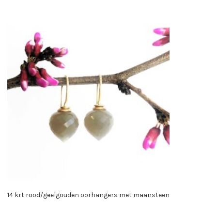
14 krt rood/geelgouden oorhangers met maansteen