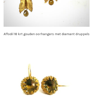
Affodil 18 krt gouden oorhangers met diamant druppels