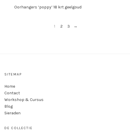
Oorhangers ‘poppy’ 18 krt geelgoud
1
2
3
→
SITEMAP
Home
Contact
Workshop & Cursus
Blog
Sieraden
DE COLLECTIE