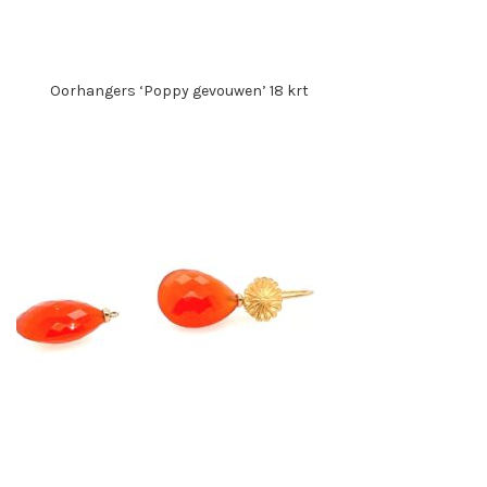
Oorhangers ‘Poppy gevouwen’ 18 krt