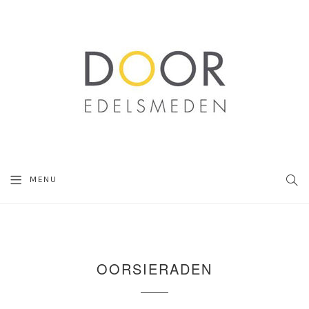
SEA
MENU
OORSIERADEN