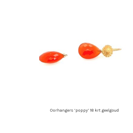
Oorhangers ‘poppy’ 18 krt geelgoud