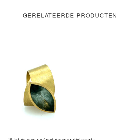
GERELATEERDE PRODUCTEN
18 krt gouden ring met groene rutiel quartz