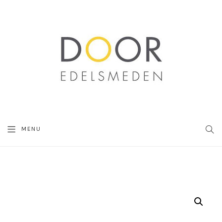
SEA
MENU