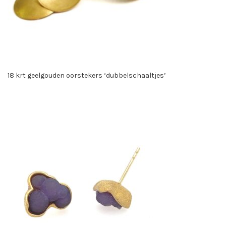
18 krt geelgouden oorstekers ‘dubbelschaaltjes’