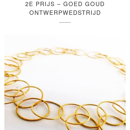
2E PRIJS – GOED GOUD
2021
ONTWERPWEDSTRIJD