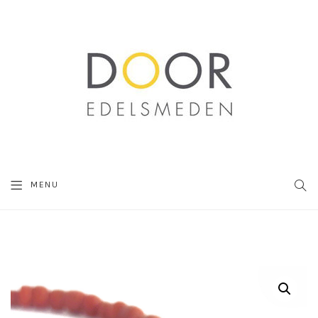
SEA
MENU