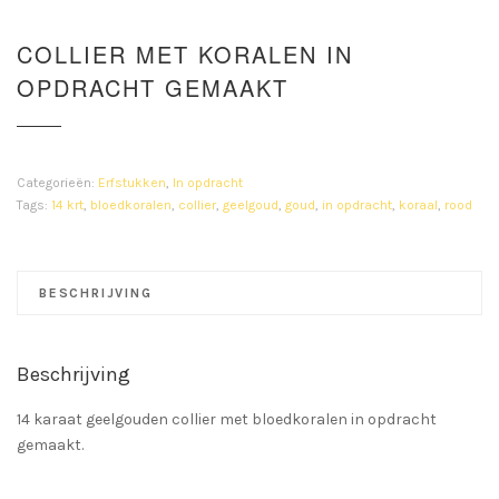
COLLIER MET KORALEN IN
OPDRACHT GEMAAKT
Categorieën:
Erfstukken
,
In opdracht
Tags:
14 krt
,
bloedkoralen
,
collier
,
geelgoud
,
goud
,
in opdracht
,
koraal
,
rood
BESCHRIJVING
Beschrijving
14 karaat geelgouden collier met bloedkoralen in opdracht
gemaakt.