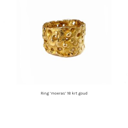
Ring ‘moeras’ 18 krt goud