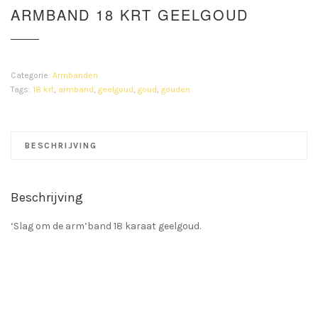
ARMBAND 18 KRT GEELGOUD
Categorie:
Armbanden
Tags:
18 krt
,
armband
,
geelgoud
,
goud
,
gouden
BESCHRIJVING
Beschrijving
‘Slag om de arm’band 18 karaat geelgoud.