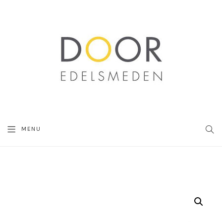
SEA
MENU